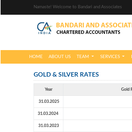
Namaste! Welcome to Bandari and Associates
HOME
ABOUT US
TEAM
SERVICES
GOLD & SILVER RATES
Year
Gold R
31.03.2025
31.03.2024
31.03.2023