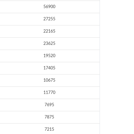
56900
27255
22165
23625
19520
17405
10675
11770
7695
7875
7215